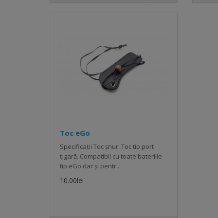
Toc eGo
Specificații Toc șnur: Toc tip port
țigară. Compatibil cu toate bateriile
tip eGo dar și pentr..
10.00lei