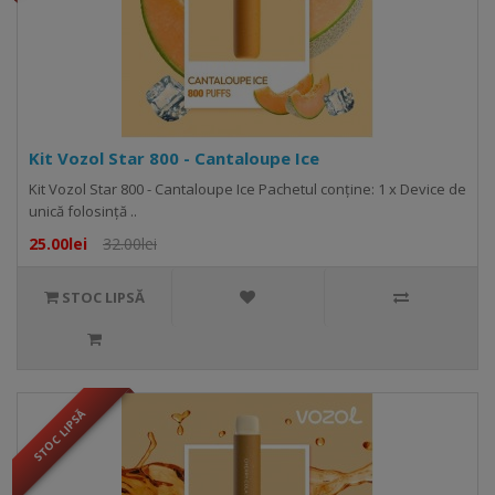
Kit Vozol Star 800 - Cantaloupe Ice
Kit Vozol Star 800 - Cantaloupe Ice Pachetul conține: 1 x Device de
unică folosință ..
25.00lei
32.00lei
STOC LIPSĂ
STOC LIPSĂ