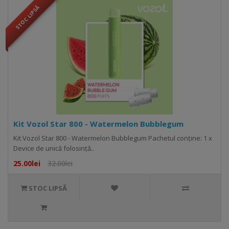
STOC LIPSĂ
Kit Vozol Star 800 - Watermelon Bubblegum
Kit Vozol Star 800 - Watermelon Bubblegum Pachetul conține: 1 x
Device de unică folosință..
25.00lei
32.00lei
STOC LIPSĂ