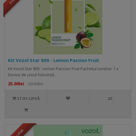
Kit Vozol Star 800 - Lemon Passion Fruit
Kit Vozol Star 800 - Lemon Passion Fruit Pachetul conține: 1 x
Device de unică folosință ..
25.00lei
32.00lei
STOC LIPSĂ