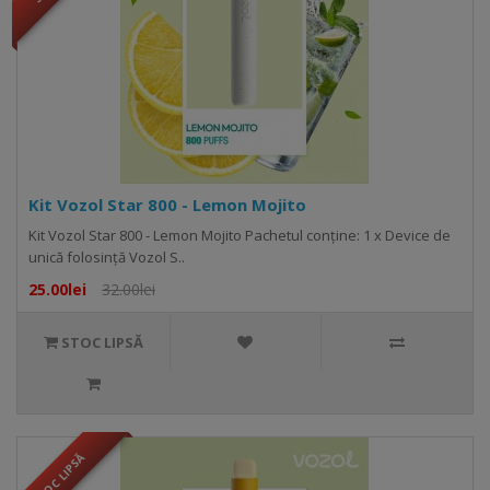
Kit Vozol Star 800 - Lemon Mojito
Kit Vozol Star 800 - Lemon Mojito Pachetul conține: 1 x Device de
unică folosință Vozol S..
25.00lei
32.00lei
STOC LIPSĂ
STOC LIPSĂ