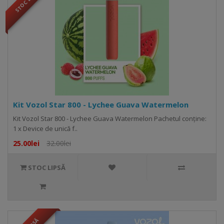
STOC LIPSĂ
Kit Vozol Star 800 - Lychee Guava Watermelon
Kit Vozol Star 800 - Lychee Guava Watermelon Pachetul conține:
1 x Device de unică f..
25.00lei
32.00lei
STOC LIPSĂ