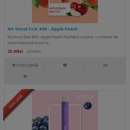
Kit Vozol Star 800 - Apple Peach
Kit Vozol Star 800 - Apple Peach Pachetul conține: 1 x Device de
unică folosință Vozol St..
25.00lei
32.00lei
STOC LIPSĂ
STOC LIPSĂ