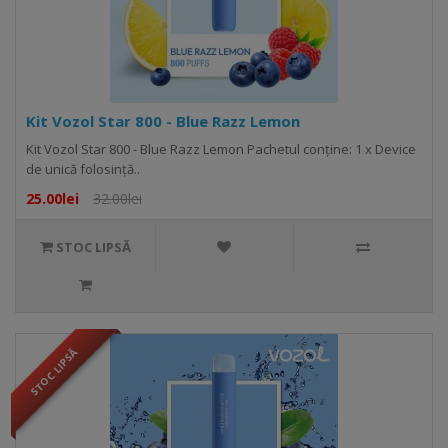
Kit Vozol Star 800 - Blue Razz Lemon
Kit Vozol Star 800 - Blue Razz Lemon Pachetul conține: 1 x Device
de unică folosință..
25.00lei
32.00lei
STOC LIPSĂ
STOC LIPSĂ