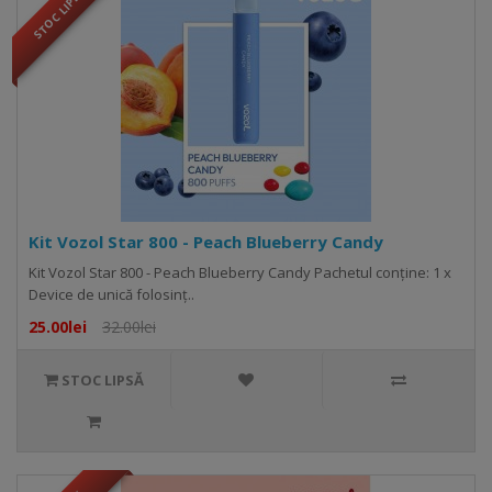
STOC LIPSĂ
Kit Vozol Star 800 - Peach Blueberry Candy
Kit Vozol Star 800 - Peach Blueberry Candy Pachetul conține: 1 x
Device de unică folosinț..
25.00lei
32.00lei
STOC LIPSĂ