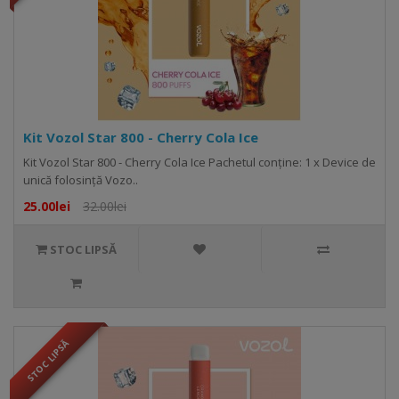
Kit Vozol Star 800 - Cherry Cola Ice
Kit Vozol Star 800 - Cherry Cola Ice Pachetul conține: 1 x Device de
unică folosință Vozo..
25.00lei
32.00lei
STOC LIPSĂ
STOC LIPSĂ