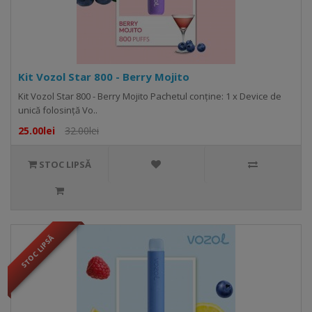
Kit Vozol Star 800 - Berry Mojito
Kit Vozol Star 800 - Berry Mojito Pachetul conține: 1 x Device de
unică folosință Vo..
25.00lei
32.00lei
STOC LIPSĂ
STOC LIPSĂ