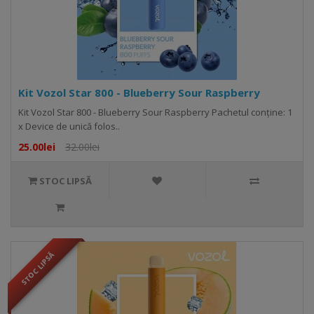
Kit Vozol Star 800 - Blueberry Sour Raspberry
Kit Vozol Star 800 - Blueberry Sour Raspberry Pachetul conține: 1
x Device de unică folos..
25.00lei
32.00lei
STOC LIPSĂ
STOC LIPSĂ