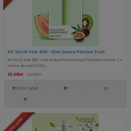
Kit Vozol Star 800 - Kiwi Guava Passion Fruit
Kit Vozol Star 800 - Kiwi Guava Passion Fruit Pachetul conține: 1 x
Device de unică folos..
25.00lei
32.00lei
STOC LIPSĂ
STOC LIPSĂ