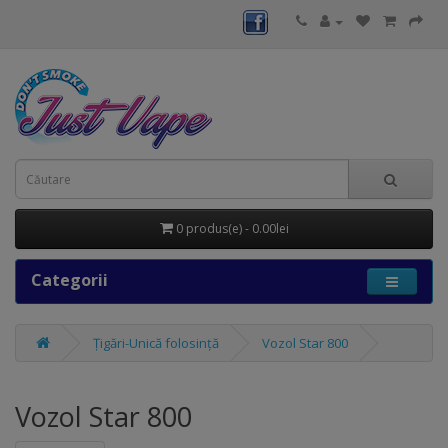
0 produs(e) - 0.00lei
Categorii
Țigări-Unică folosință
Vozol Star 800
Vozol Star 800