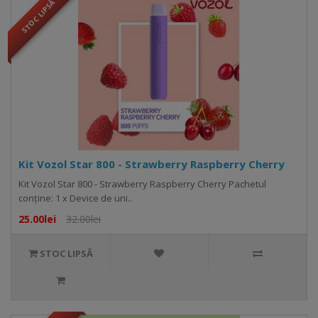
STOC LIPSĂ
Kit Vozol Star 800 - Strawberry Raspberry Cherry
Kit Vozol Star 800 - Strawberry Raspberry Cherry Pachetul
conține: 1 x Device de uni..
25.00lei
32.00lei
STOC LIPSĂ