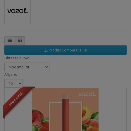
Produs Comparaţie (0)
Filtrează după:
Afișare:
STOC LIPSĂ