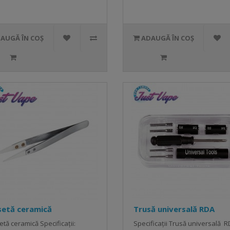
ADAUGĂ ÎN COȘ
ADAUGĂ ÎN COȘ
setă ceramică
Trusă universală RDA
tă ceramică Specificații:
Specificații Trusă universală R