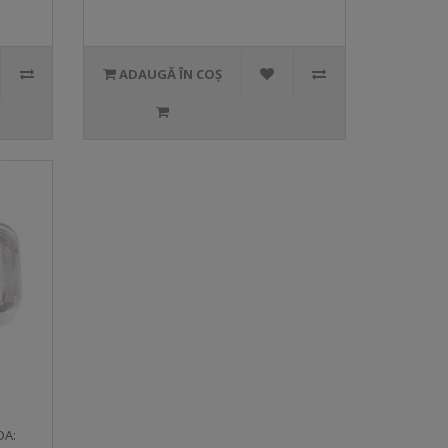
ADAUGĂ ÎN COȘ
DA: