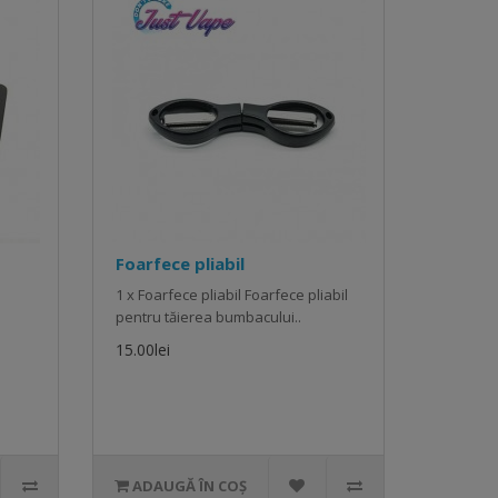
Foarfece pliabil
1 x Foarfece pliabil Foarfece pliabil
pentru tăierea bumbacului..
15.00lei
ADAUGĂ ÎN COȘ