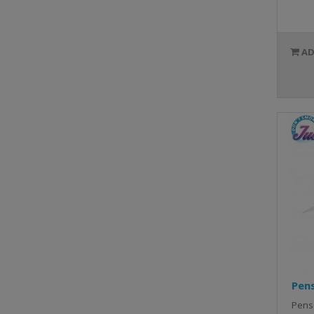
Pen
Pense